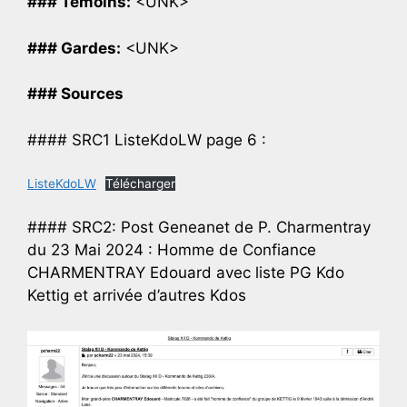
### Temoins:
<UNK>
### Gardes:
<UNK>
### Sources
#### SRC1 ListeKdoLW page 6 :
ListeKdoLW
Télécharger
#### SRC2: Post Geneanet de P. Charmentray
du 23 Mai 2024 : Homme de Confiance
CHARMENTRAY Edouard avec liste PG Kdo
Kettig et arrivée d’autres Kdos