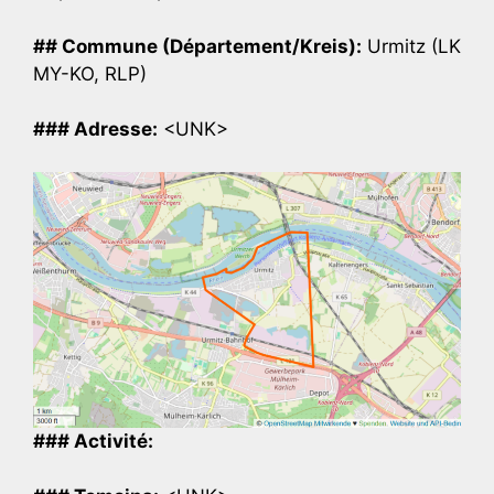
## Commune (Département/Kreis):
Urmitz (LK
MY-KO, RLP)
### Adresse:
<UNK>
### Activité: