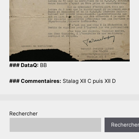
### DataQ:
BB
### Commentaires:
Stalag XII C puis XII D
Rechercher
Recherche