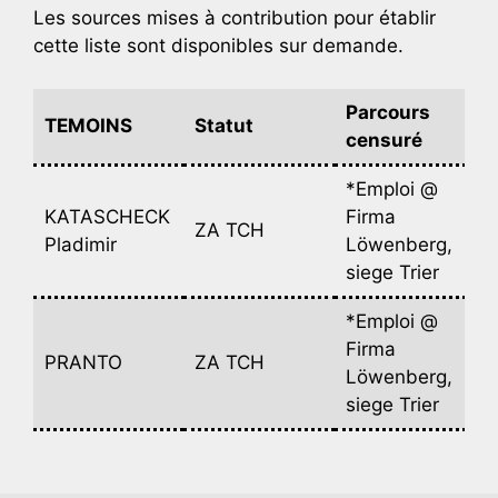
Les sources mises à contribution pour établir
cette liste sont disponibles sur demande.
Parcours
TEMOINS
Statut
censuré
*Emploi @
KATASCHECK
Firma
ZA TCH
Pladimir
Löwenberg,
siege Trier
*Emploi @
Firma
PRANTO
ZA TCH
Löwenberg,
siege Trier