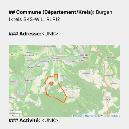
## Commune (Département/Kreis):
Burgen
(Kreis BKS-WIL, RLP)?
### Adresse:
<UNK>
### Activité:
<UNK>