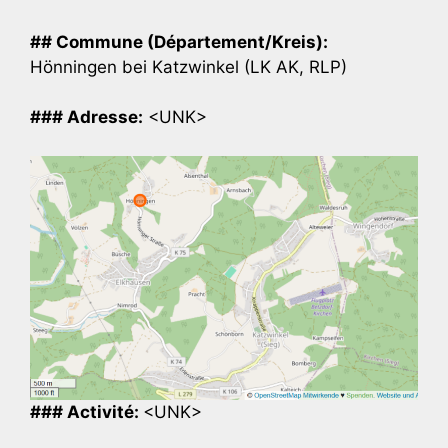
## Commune (Département/Kreis):
Hönningen bei Katzwinkel (LK AK, RLP)
### Adresse:
<UNK>
### Activité:
<UNK>