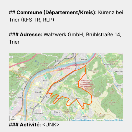
## Commune (Département/Kreis):
Kürenz bei
Trier (KFS TR, RLP)
### Adresse:
Walzwerk GmbH, Brühlstraße 14,
Trier
### Activité:
<UNK>