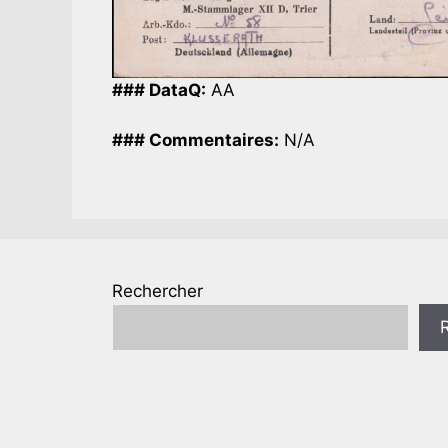
### DataQ:
AA
### Commentaires:
N/A
Rechercher