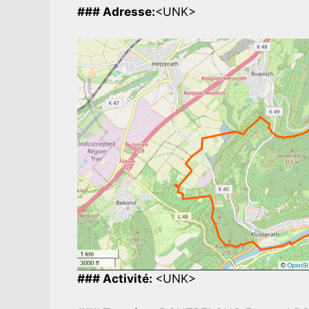
### Adresse:
<UNK>
### Activité:
<UNK>