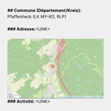
## Commune (Département/Kreis):
Pfaffenheck (LK MY-KO, RLP)
### Adresse:
<UNK>
### Activité:
<UNK>