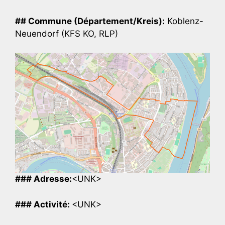
## Commune (Département/Kreis):
Koblenz-
Neuendorf (KFS KO, RLP)
### Adresse:
<UNK>
### Activité:
<UNK>