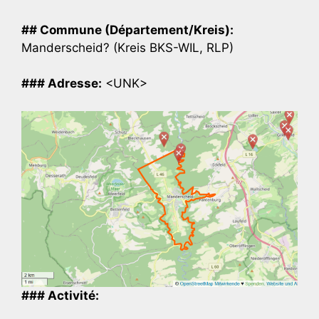
## Commune (Département/Kreis):
Manderscheid? (Kreis BKS-WIL, RLP)
### Adresse:
<UNK>
### Activité: