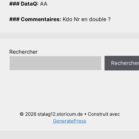
### DataQ:
AA
### Commentaires:
Kdo Nr en double ?
Rechercher
Recherche
© 2026 stalag12.storicum.de
• Construit avec
GeneratePress