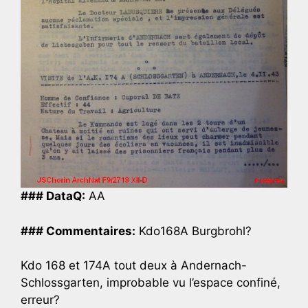
### DataQ:
AA
### Commentaires:
Kdo168A Burgbrohl?
Kdo 168 et 174A tout deux à Andernach-
Schlossgarten, improbable vu l’espace confiné,
erreur?