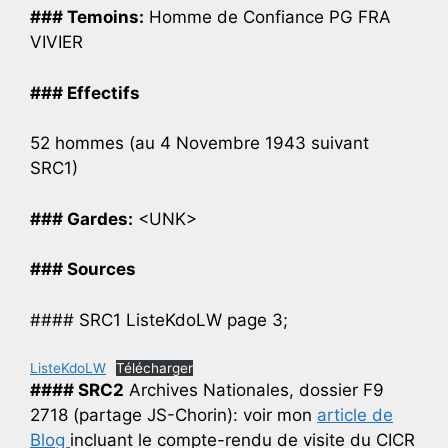
### Temoins:
Homme de Confiance PG FRA
VIVIER
### Effectifs
52 hommes (au 4 Novembre 1943 suivant
SRC1)
### Gardes:
<UNK>
### Sources
#### SRC1 ListeKdoLW page 3;
ListeKdoLW
Télécharger
#### SRC2
Archives Nationales, dossier F9
2718 (partage JS-Chorin): voir mon
article de
Blog
incluant le compte-rendu de visite du CICR