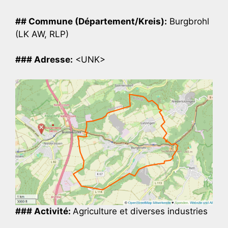
## Commune (Département/Kreis):
Burgbrohl
(LK AW, RLP)
### Adresse:
<UNK>
### Activité:
Agriculture et diverses industries