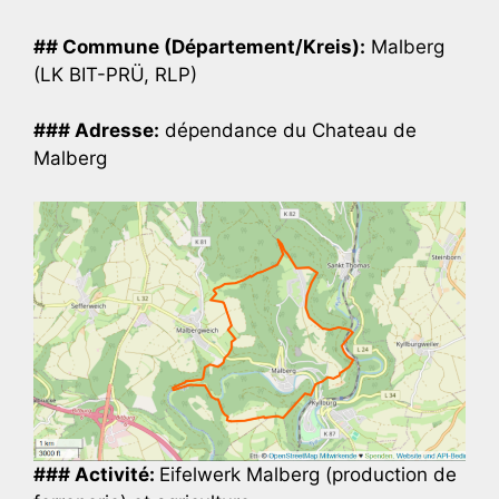
## Commune (Département/Kreis):
Malberg
(LK BIT-PRÜ, RLP)
### Adresse:
dépendance du Chateau de
Malberg
### Activité:
Eifelwerk Malberg (production de