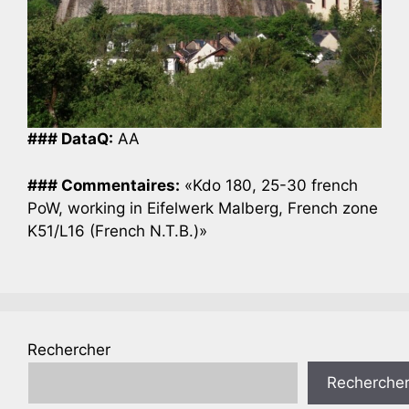
### DataQ:
AA
### Commentaires:
«Kdo 180, 25-30 french
PoW, working in Eifelwerk Malberg, French zone
K51/L16 (French N.T.B.)»
Rechercher
Recherche