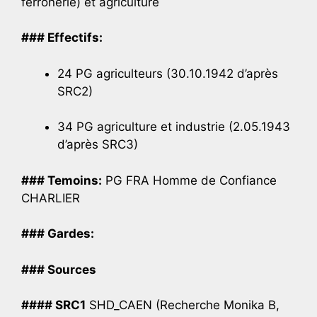
ferronerie) et agriculture
### Effectifs:
24 PG agriculteurs (30.10.1942 d’après
SRC2)
34 PG agriculture et industrie (2.05.1943
d’après SRC3)
### Temoins:
PG FRA Homme de Confiance
CHARLIER
### Gardes:
### Sources
#### SRC1
SHD_CAEN (Recherche Monika B,