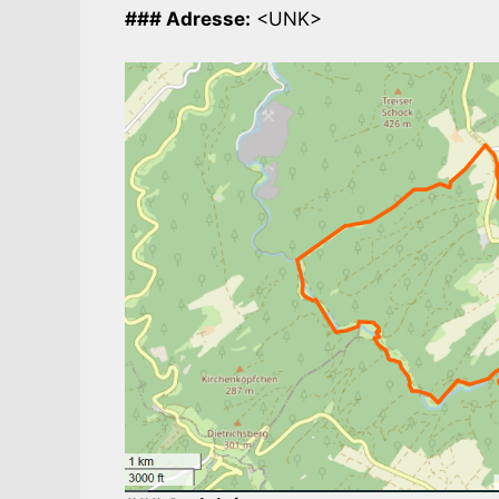
### Adresse:
<UNK>