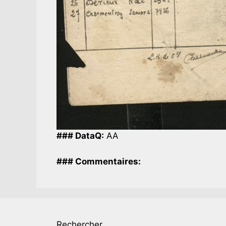
### DataQ:
AA
### Commentaires:
Rechercher