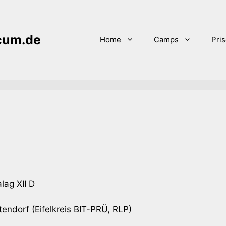
icum.de
Home
Camps
Pri
lag XII D
endorf (Eifelkreis BIT-PRÜ, RLP)