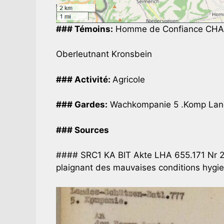
### Témoins:
Homme de Confiance CHA
Oberleutnant Kronsbein
### Activité:
Agricole
### Gardes:
Wachkompanie 5 .Komp Lande
### Sources
#### SRC1 KA BIT Akte LHA 655.171 Nr 2
plaignant des mauvaises conditions hygie