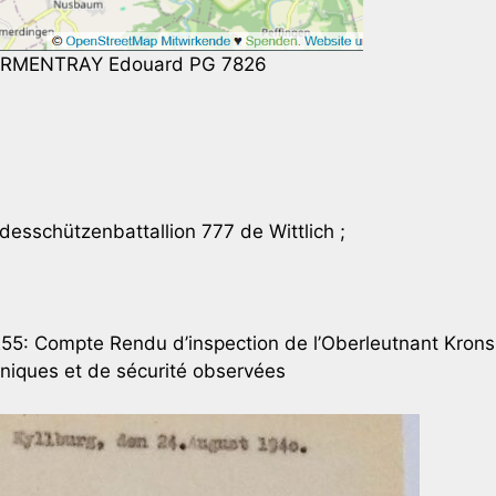
RMENTRAY Edouard PG 7826
sschützenbattallion 777 de Wittlich ;
55: Compte Rendu d’inspection de l’Oberleutnant Kron
niques et de sécurité observées