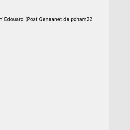
AY Edouard (Post Geneanet de pcham22