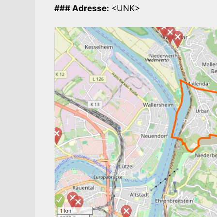
### Adresse:
<UNK>