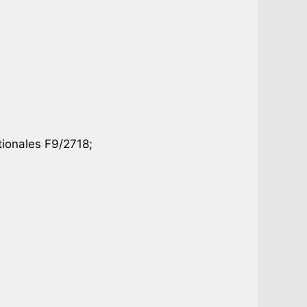
tionales F9/2718;