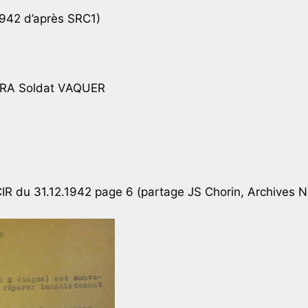
1942 d’après SRC1)
RA Soldat VAQUER
R du 31.12.1942 page 6 (partage JS Chorin, Archives N