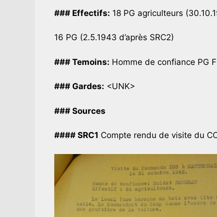
### Effectifs:
18 PG agriculteurs (30.10.
16 PG (2.5.1943 d’après SRC2)
### Temoins:
Homme de confiance PG F
### Gardes:
<UNK>
### Sources
#### SRC1
Compte rendu de visite du CCI