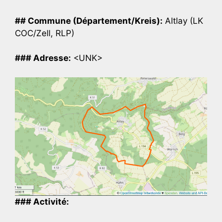
## Commune (Département/Kreis):
Altlay (LK
COC/Zell, RLP)
### Adresse:
<UNK>
### Activité: