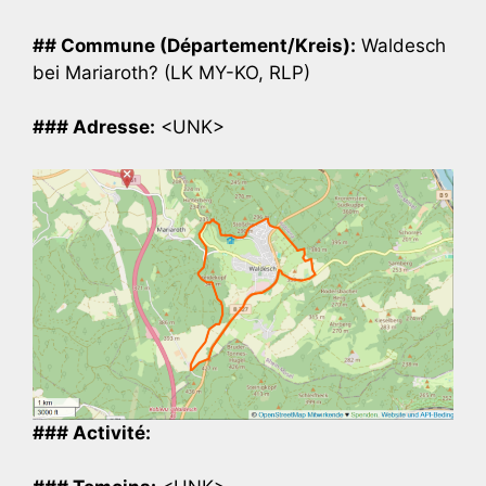
## Commune (Département/Kreis):
Waldesch
bei Mariaroth? (LK MY-KO, RLP)
### Adresse:
<UNK>
### Activité: