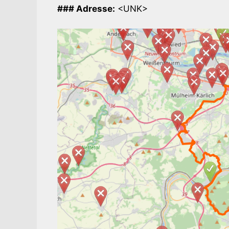
### Adresse:
<UNK>