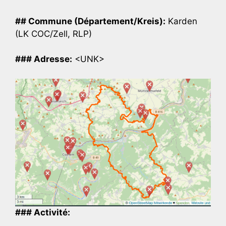
## Commune (Département/Kreis):
Karden
(LK COC/Zell, RLP)
### Adresse:
<UNK>
### Activité: