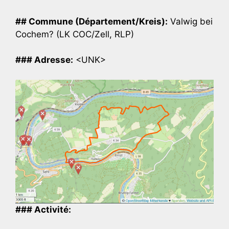
## Commune (Département/Kreis):
Valwig bei
Cochem? (LK COC/Zell, RLP)
### Adresse:
<UNK>
### Activité: