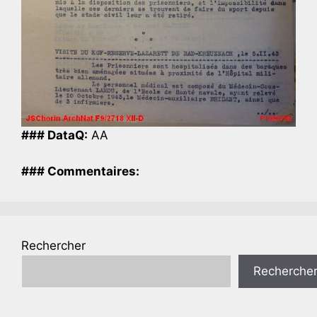
### DataQ:
AA
### Commentaires:
Rechercher
Recherche