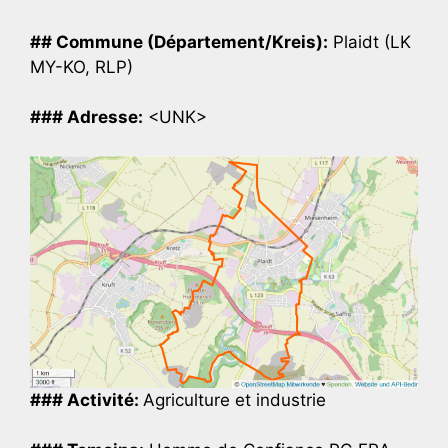
## Commune (Département/Kreis):
Plaidt (LK
MY-KO, RLP)
### Adresse:
<UNK>
### Activité:
Agriculture et industrie