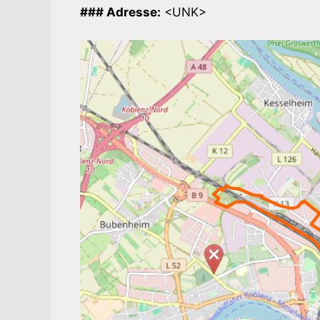
### Adresse:
<UNK>