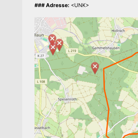
### Adresse:
<UNK>