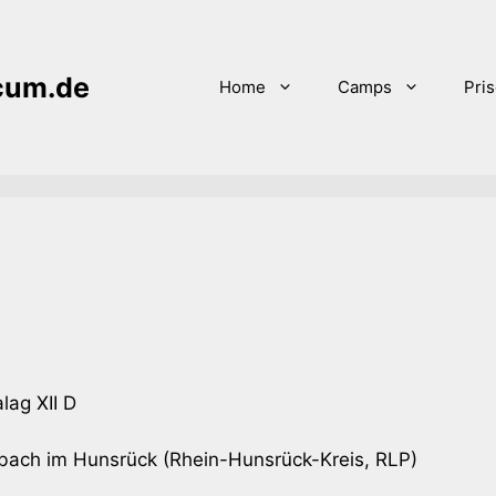
icum.de
Home
Camps
Pri
lag XII D
ach im Hunsrück (Rhein-Hunsrück-Kreis, RLP)