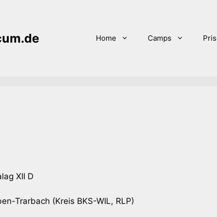
icum.de
Home
Camps
Pri
lag XII D
en-Trarbach (Kreis BKS-WIL, RLP)