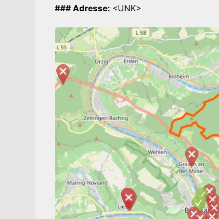
### Adresse:
<UNK>