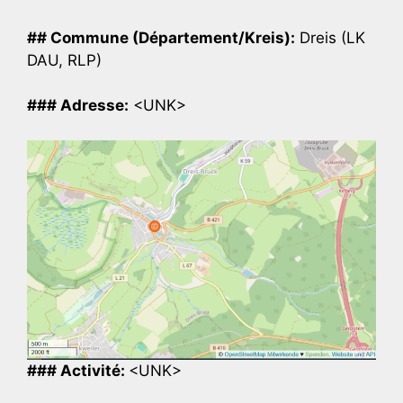
## Commune (Département/Kreis):
Dreis (LK
DAU, RLP)
### Adresse:
<UNK>
### Activité:
<UNK>