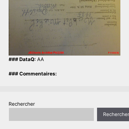
### DataQ:
AA
### Commentaires:
Rechercher
Recherche