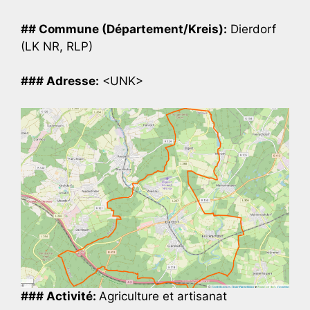
## Commune (Département/Kreis):
Dierdorf
(LK NR, RLP)
### Adresse:
<UNK>
### Activité:
Agriculture et artisanat