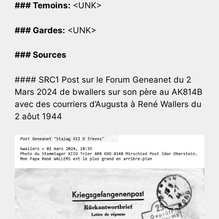
### Temoins:
<UNK>
### Gardes:
<UNK>
### Sources
#### SRC1 Post sur le Forum Geneanet du 2
Mars 2024 de bwallers sur son père au AK814B
avec des courriers d’Augusta à René Wallers du
2 aôut 1944