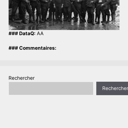
### DataQ:
AA
### Commentaires:
Rechercher
Recherche