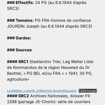
### Effectifs:
24 PG (au 6.6.1944 d’après
SRC3)
### Temoins:
PG FRA Homme de confiance
JOURDIN Joseph (au 6.6.1944 d’après SRC3)
### Gardes:
### Sources
#### SRC1
Stadtarchiv Trier, Leg Welter Liste
de Kommandos de la région Neuwied du Dr
Bechtel, « PG BEL et/ou FRA » « 1941, 30 PG,
agriculture»
LegWelter_ListeAK_DrBechtel_RegionNeuwied
Télécharger
#### SRC2
Archives Nationales, dossier F9
2298 (partage JS-Chorin): série de courriers