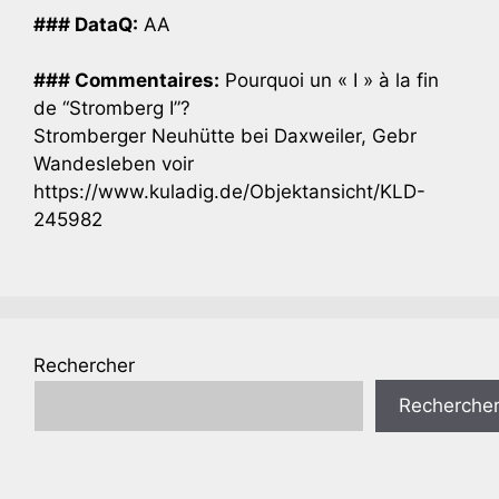
### DataQ:
AA
### Commentaires:
Pourquoi un « I » à la fin
de “Stromberg I”?
Stromberger Neuhütte bei Daxweiler, Gebr
Wandesleben voir
https://www.kuladig.de/Objektansicht/KLD-
245982
Rechercher
Recherche