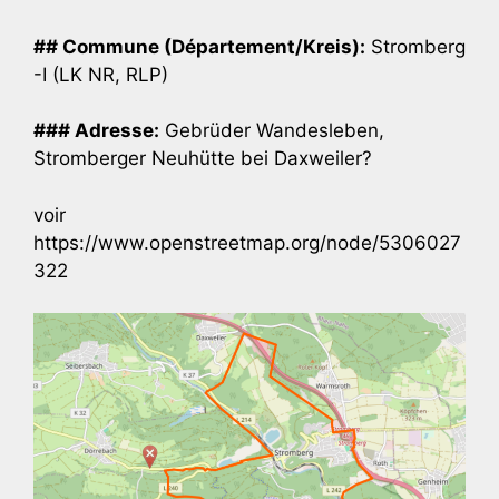
## Commune (Département/Kreis):
Stromberg
-I (LK NR, RLP)
### Adresse:
Gebrüder Wandesleben,
Stromberger Neuhütte bei Daxweiler?
voir
https://www.openstreetmap.org/node/5306027
322