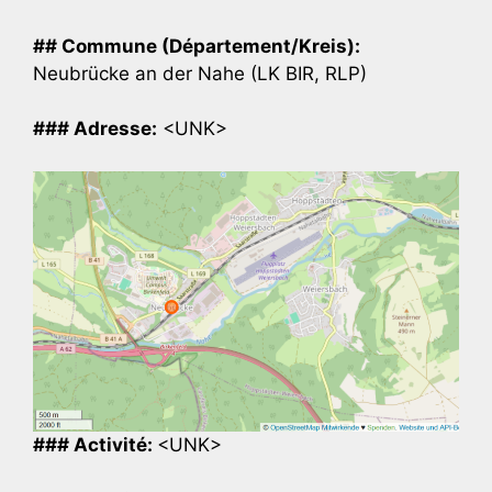
## Commune (Département/Kreis):
Neubrücke an der Nahe (LK BIR, RLP)
### Adresse:
<UNK>
### Activité:
<UNK>