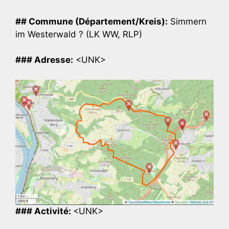
## Commune (Département/Kreis):
Simmern
im Westerwald ? (LK WW, RLP)
### Adresse:
<UNK>
### Activité:
<UNK>