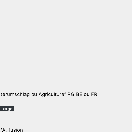
terumschlag ou Agriculture” PG BE ou FR
charger
/A, fusion