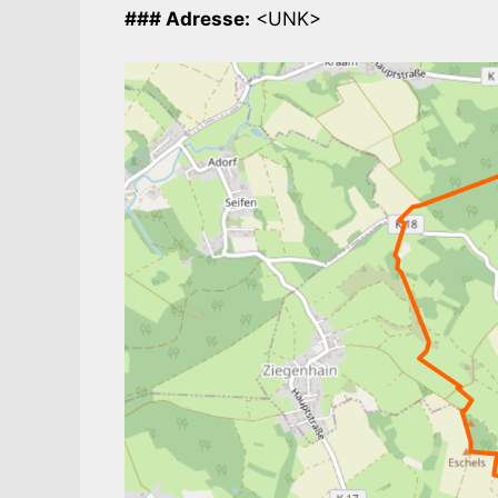
### Adresse:
<UNK>