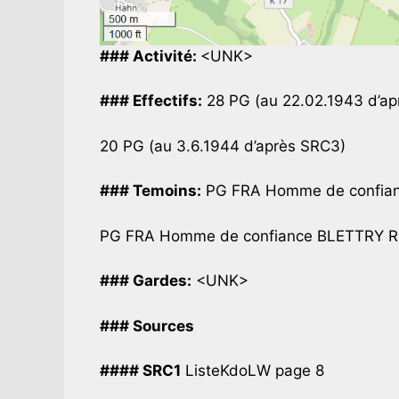
### Activité:
<UNK>
### Effectifs:
28 PG (au 22.02.1943 d’ap
20 PG (au 3.6.1944 d’après SRC3)
### Temoins:
PG FRA Homme de confianc
PG FRA Homme de confiance BLETTRY Rog
### Gardes:
<UNK>
### Sources
#### SRC1
ListeKdoLW page 8