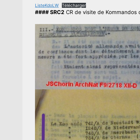
ListeKdoLW
Télécharger
#### SRC2
CR de visite de Kommandos du