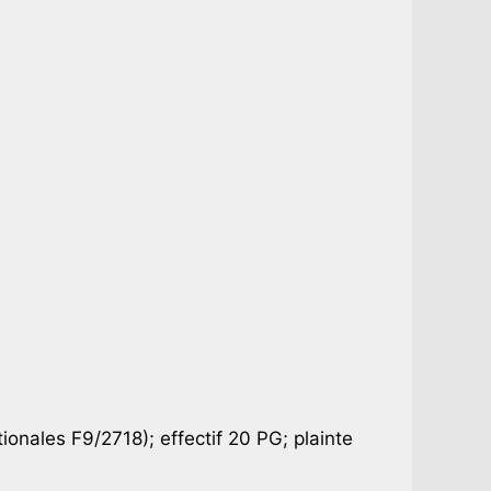
onales F9/2718); effectif 20 PG; plainte