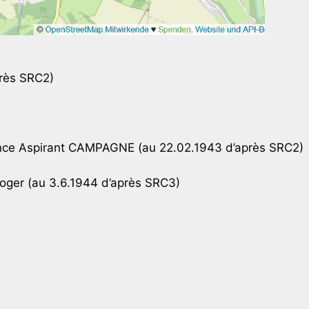
rès SRC2)
e Aspirant CAMPAGNE (au 22.02.1943 d’après SRC2)
er (au 3.6.1944 d’après SRC3)