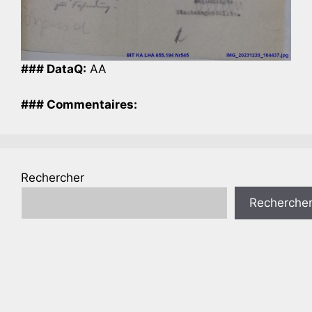
### DataQ:
AA
### Commentaires:
Rechercher
Recherche