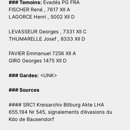
### Temoins:
Evadés PG FRA
FISCHER René , 7617 XII A
LAGORCE Henri , 5002 XII D
LEVASSEUR Georges , 7331 XII C
THUMARELLE Josef , 8333 XII D
FAVIER Emmanuel 7256 XII A
GIRG Georges 1475 XII D
### Gardes:
<UNK>
### Sources
#### SRC1 Kreisarchiv Bitburg Akte LHA
655.194 Nr 545, signalements d’évasions du
Kdo de Bausendorf