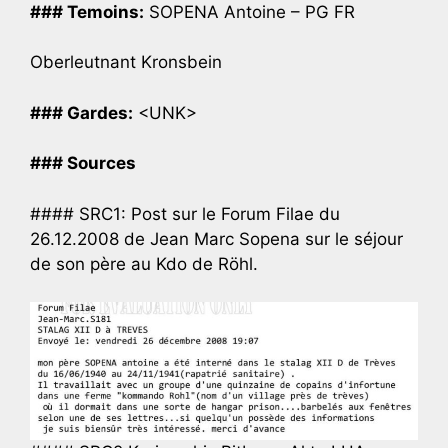
### Temoins:
SOPENA Antoine – PG FR
Oberleutnant Kronsbein
### Gardes:
<UNK>
### Sources
#### SRC1: Post sur le Forum Filae du
26.12.2008 de Jean Marc Sopena sur le séjour
de son père au Kdo de Röhl.