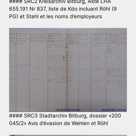
#### SRC2 Kreisarchiv Bitburg, Akte LHA
655.191 Nr 837, liste de Kdo incluant Röhl (9
PG) et Stahl et les noms d’employeurs
#### SRC3 Stadtarchiv Bitburg, dossier «200
045/2» Avis d’évasion de Wehlen et Röhl