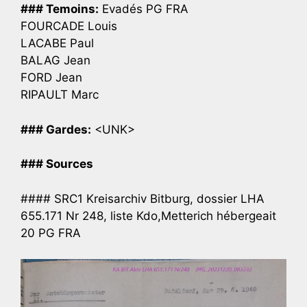
### Temoins:
Evadés PG FRA
FOURCADE Louis
LACABE Paul
BALAG Jean
FORD Jean
RIPAULT Marc
### Gardes:
<UNK>
### Sources
#### SRC1 Kreisarchiv Bitburg, dossier LHA
655.171 Nr 248, liste Kdo,Metterich hébergeait
20 PG FRA