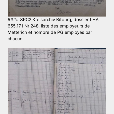
#### SRC2 Kreisarchiv Bitburg, dossier LHA
655.171 Nr 248, liste des employeurs de
Metterich et nombre de PG employés par
chacun