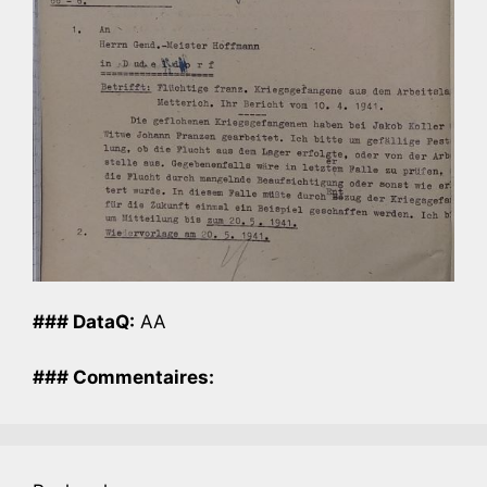
### DataQ:
AA
### Commentaires: