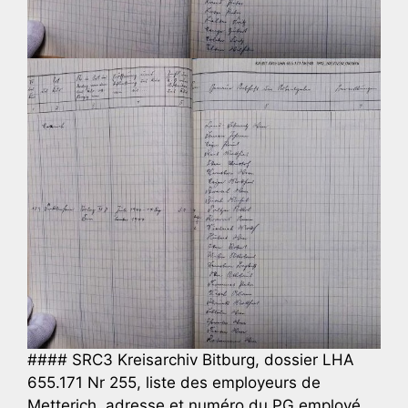
#### SRC3 Kreisarchiv Bitburg, dossier LHA
655.171 Nr 255, liste des employeurs de
Metterich, adresse et numéro du PG employé