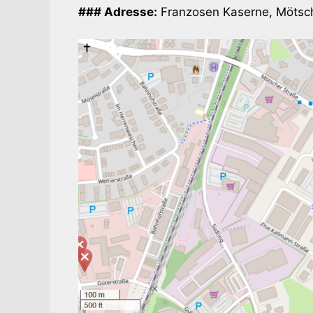
### Adresse:
Franzosen Kaserne, Mötsc