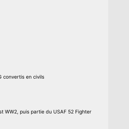
convertis en civils
t WW2, puis partie du USAF 52 Fighter