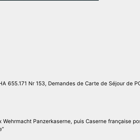
HA 655.171 Nr 153, Demandes de Carte de Séjour de PG 
x Wehrmacht Panzerkaserne, puis Caserne française pos
e”