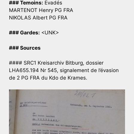
### Temoins:
Evadés
MARTENOT Henry PG FRA
NIKOLAS Albert PG FRA
### Gardes:
<UNK>
### Sources
#### SRC1 Kreisarchiv Bitburg, dossier
LHA655.194 Nr 545, signalement de l’évasion
de 2 PG FRA du Kdo de Krames.