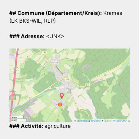
## Commune (Département/Kreis):
Krames
(LK BKS-WIL, RLP)
### Adresse:
<UNK>
### Activité:
agriculture