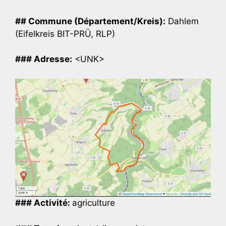
## Commune (Département/Kreis):
Dahlem
(Eifelkreis BIT-PRÜ, RLP)
### Adresse:
<UNK>
### Activité:
agriculture