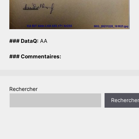
### DataQ:
AA
### Commentaires:
Rechercher
Recherche