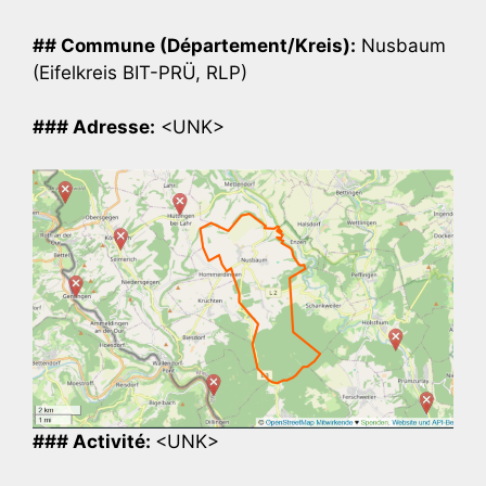
## Commune (Département/Kreis):
Nusbaum
(Eifelkreis BIT-PRÜ, RLP)
### Adresse:
<UNK>
### Activité:
<UNK>