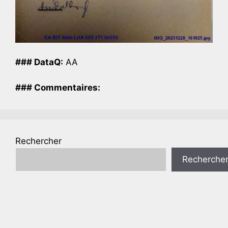
### DataQ:
AA
### Commentaires:
Rechercher
Recherche