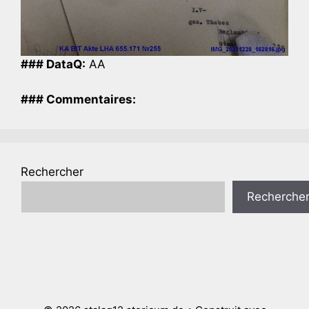
### DataQ:
AA
### Commentaires:
Rechercher
Recherche