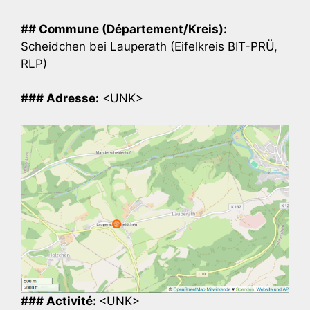
## Commune (Département/Kreis):
Scheidchen bei Lauperath (Eifelkreis BIT-PRÜ,
RLP)
### Adresse:
<UNK>
### Activité:
<UNK>