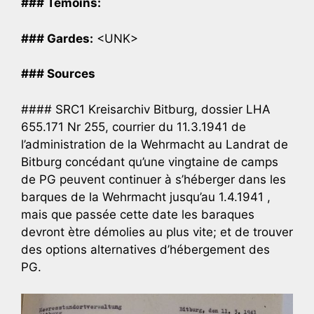
### Temoins:
### Gardes:
<UNK>
### Sources
#### SRC1 Kreisarchiv Bitburg, dossier LHA
655.171 Nr 255, courrier du 11.3.1941 de
l’administration de la Wehrmacht au Landrat de
Bitburg concédant qu’une vingtaine de camps
de PG peuvent continuer à s’héberger dans les
barques de la Wehrmacht jusqu’au 1.4.1941 ,
mais que passée cette date les baraques
devront ètre démolies au plus vite; et de trouver
des options alternatives d’hébergement des
PG.