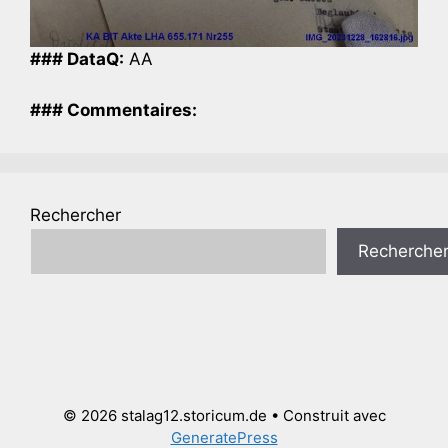
### DataQ:
AA
### Commentaires:
Rechercher
Recherche
© 2026 stalag12.storicum.de
• Construit avec
GeneratePress