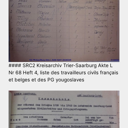
#### SRC2 Kreisarchiv Trier-Saarburg Akte L
Nr 68 Heft 4, liste des travailleurs civils fran
ç
ais
et belges et des PG yougoslaves