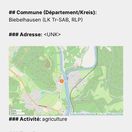
## Commune (Département/Kreis):
Biebelhausen (LK Tr-SAB, RLP)
### Adresse:
<UNK>
### Activité:
agriculture