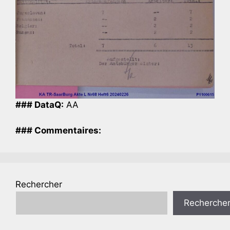
### DataQ:
AA
### Commentaires:
Rechercher
Recherche