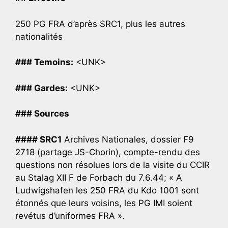
250 PG FRA d’après SRC1, plus les autres
nationalités
### Temoins:
<UNK>
### Gardes:
<UNK>
### Sources
#### SRC1
Archives Nationales, dossier F9
2718 (partage JS-Chorin), compte-rendu des
questions non résolues lors de la visite du CCIR
au Stalag XII F de Forbach du 7.6.44; « A
Ludwigshafen les 250 FRA du Kdo 1001 sont
étonnés que leurs voisins, les PG IMI soient
revétus d’uniformes FRA ».