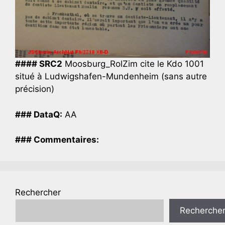
#### SRC2
Moosburg_RolZim cite le Kdo 1001
situé à Ludwigshafen-Mundenheim (sans autre
précision)
### DataQ:
AA
### Commentaires:
Rechercher
Recherche