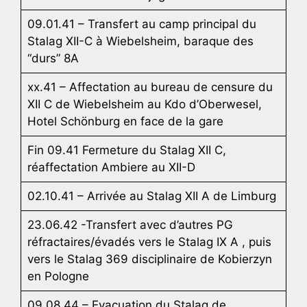
09.01.41 – Transfert au camp principal du
Stalag XII-C à Wiebelsheim, baraque des
“durs” 8A
xx.41 – Affectation au bureau de censure du
XII C de Wiebelsheim au Kdo d’Oberwesel,
Hotel Schönburg en face de la gare
Fin 09.41 Fermeture du Stalag XII C,
réaffectation Ambiere au XII-D
02.10.41 – Arrivée au Stalag XII A de Limburg
23.06.42 -Transfert avec d’autres PG
réfractaires/évadés vers le Stalag IX A , puis
vers le Stalag 369 disciplinaire de Kobierzyn
en Pologne
09.08.44 – Evacuation du Stalag de