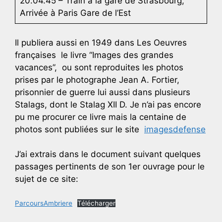
20.04.45 – Train à la gare de Strasbourg,
Arrivée à Paris Gare de l’Est
Il publiera aussi en 1949 dans Les Oeuvres
françaises le livre “Images des grandes
vacances”, ou sont reproduites les photos
prises par le photographe Jean A. Fortier,
prisonnier de guerre lui aussi dans plusieurs
Stalags, dont le Stalag XII D. Je n’ai pas encore
pu me procurer ce livre mais la centaine de
photos sont publiées sur le site
imagesdefense
J’ai extrais dans le document suivant quelques
passages pertinents de son 1er ouvrage pour le
sujet de ce site:
ParcoursAmbriere
Télécharger