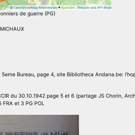
sonniers de guerre (PG)
A MICHAUX
du 5eme Bureau, page 4, site Bibliotheca Andana.be: l’h
CIR du 30.10.1942 page 5 et 6 (partage JS Chorin, Arch
G FRA et 3 PG POL