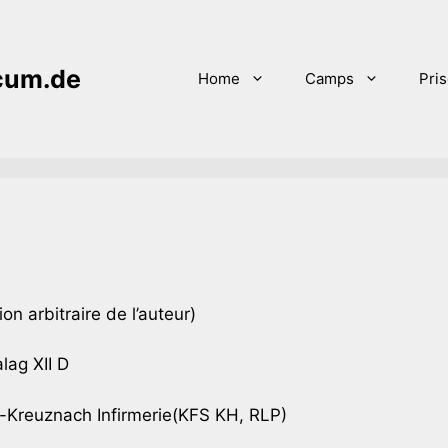
icum.de
Home
Camps
Pri
n arbitraire de l’auteur)
lag XII D
Kreuznach Infirmerie(KFS KH, RLP)