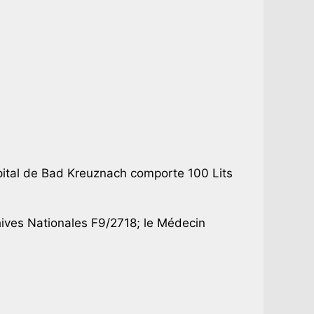
opital de Bad Kreuznach comporte 100 Lits
ives Nationales F9/2718; le Médecin