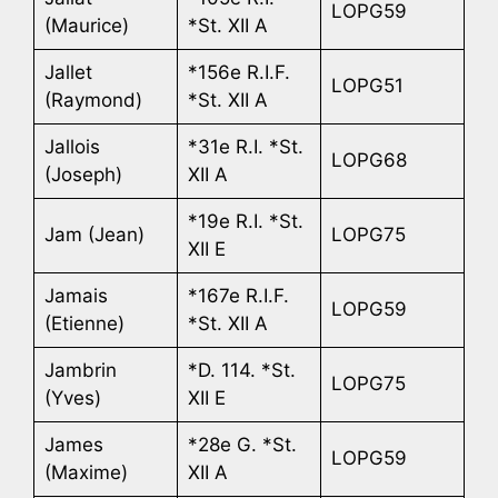
LOPG59
(Maurice)
*St. XII A
Jallet
*156e R.I.F.
LOPG51
(Raymond)
*St. XII A
Jallois
*31e R.I. *St.
LOPG68
(Joseph)
XII A
*19e R.I. *St.
Jam (Jean)
LOPG75
XII E
Jamais
*167e R.I.F.
LOPG59
(Etienne)
*St. XII A
Jambrin
*D. 114. *St.
LOPG75
(Yves)
XII E
James
*28e G. *St.
LOPG59
(Maxime)
XII A